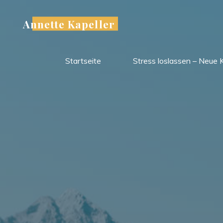
Zum
Inhalt
Annette Kapeller
springen
Startseite
Stress loslassen – Neue 