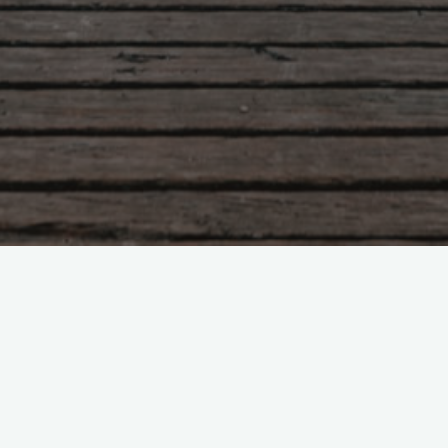
hriesheim
jeweils donnerstags – 17
Kurs Oktober/November 2026
. Oktober – 08. Oktober – 15. Oktober – 22. Oktober – 29. Okto