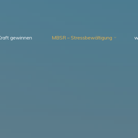
Kraft gewinnen
MBSR – Stressbewältigung
w