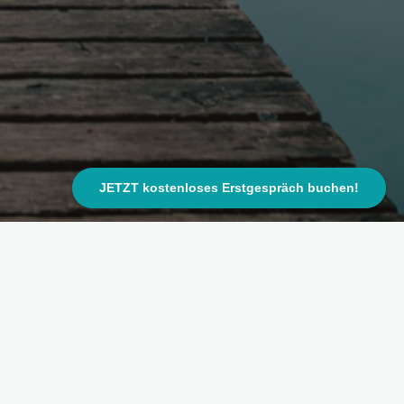
JETZT kostenloses Erstgespräch buchen!
:30 – 20:00 Uhr
ber