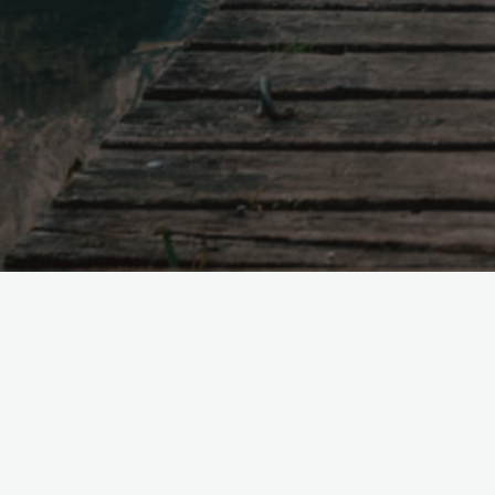
Kurszeiten Sc
01